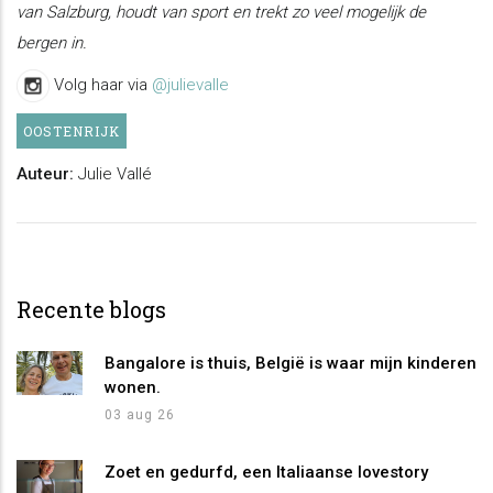
van Salzburg, houdt van sport en trekt zo veel mogelijk de
bergen in.
Volg haar via
@julievalle
OOSTENRIJK
Auteur:
Julie Vallé
Recente blogs
Bangalore is thuis, België is waar mijn kinderen
wonen.
03 aug 26
Zoet en gedurfd, een Italiaanse lovestory