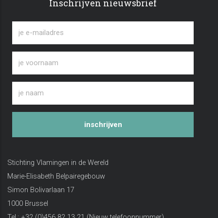
Inschrijven nieuwsbrief
inschrijven
Stichting Vlamingen in de Wereld
Marie-Elisabeth Belpairegebouw
Simon Bolivarlaan 17
1000 Brussel
Tel.: +32 (0)456 82 13 21 (Nieuw telefoonnummer)