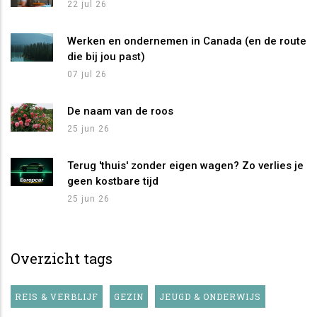
22 jul 26
Werken en ondernemen in Canada (en de route
die bij jou past)
07 jul 26
De naam van de roos
25 jun 26
Terug 'thuis' zonder eigen wagen? Zo verlies je
geen kostbare tijd
25 jun 26
Overzicht tags
REIS & VERBLIJF
GEZIN
JEUGD & ONDERWIJS