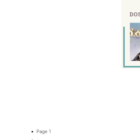
Page 1
Pagination