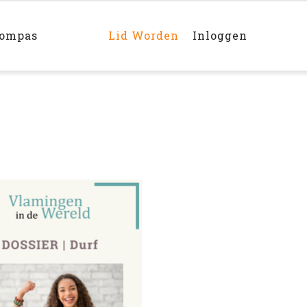
Main
navigation
rechts
kompas
Lid Worden
Inloggen