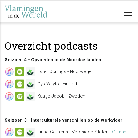
Skip
to
main
content
Overzicht podcasts
Seizoen 4 - Opvoeden in de Noordse landen
Ester Conings - Noorwegen
Gys Wuyts - Finland
Kaatje Jacob - Zweden
Seizoen 3 - Interculturele verschillen op de werkvloer
Tinne Geukens - Verenigde Staten -
Ga naar