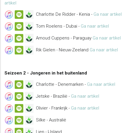
artikel
Charlotte De Ridder - Kenia -
Ga naar artikel
Tom Roelens - Dubai -
Ga naar artikel
Arnoud Cuppens - Paraguay
Ga naar artikel
Rik Gielen - Nieuw-Zeeland
Ga naar artikel
Seizoen 2 - Jongeren in het buitenland
Charlotte - Denemarken -
Ga naar artikel
Jetske - Brazilië -
Ga naar artikel
Olivier - Frankrijk -
Ga naar artikel
Silke - Australië
Lien - IJsland