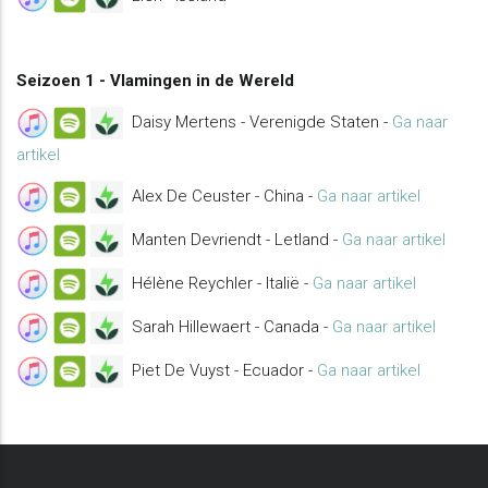
Seizoen 1 - Vlamingen in de Wereld
Daisy Mertens - Verenigde Staten -
Ga naar
artikel
Alex De Ceuster - China -
Ga naar artikel
Manten Devriendt - Letland -
Ga naar artikel
Hélène Reychler - Italië -
Ga naar artikel
Sarah Hillewaert - Canada -
Ga naar artikel
Piet De Vuyst - Ecuador -
Ga naar artikel