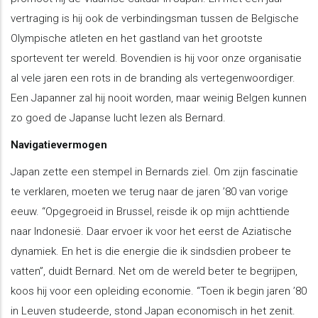
vertraging is hij ook de verbindingsman tussen de Belgische
Olympische atleten en het gastland van het grootste
sportevent ter wereld. Bovendien is hij voor onze organisatie
al vele jaren een rots in de branding als vertegenwoordiger.
Een Japanner zal hij nooit worden, maar weinig Belgen kunnen
zo goed de Japanse lucht lezen als Bernard.
Navigatievermogen
Japan zette een stempel in Bernards ziel. Om zijn fascinatie
te verklaren, moeten we terug naar de jaren ’80 van vorige
eeuw. “Opgegroeid in Brussel, reisde ik op mijn achttiende
naar Indonesië. Daar ervoer ik voor het eerst de Aziatische
dynamiek. En het is die energie die ik sindsdien probeer te
vatten”, duidt Bernard. Net om de wereld beter te begrijpen,
koos hij voor een opleiding economie. “Toen ik begin jaren ’80
in Leuven studeerde, stond Japan economisch in het zenit.