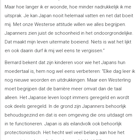
Maar hoe langer ik er woonde, hoe minder nadrukkelijk ik me
uitsprak. Je kan Japan nooit helemaal vatten en net dat boeit
mij. Met onze Westerse attitude willen we alles begrijpen.
Japanners zien juist de schoonheid in het ondoorgrondelijke.
Dat maakt mijn leven uitermate boeiend. Niets is wat het lijkt
en ook daarin durf ik mij wel eens te vergissen.”
Bernard bekent dat zijn kinderen voor wie het Japans hun
moedertaal is, hem nog wel eens verbeteren: “Elke dag leer ik
nog nieuwe woorden en uitdrukkingen. Maar een Westerling
moet begrijpen dat de barrière meer omvat dan de taal
alleen. Het Japanse leven loopt immers geregeld en wordt
ook deels geregeld. In de grond zijn Japanners behoorlijk
behoudsgezind en dat is een omgeving die ons uitdaagt om
in te functioneren. Japan is als eilandvolk ook behoorlijk
protectionistisch. Het hecht wel veel belang aan hoe het