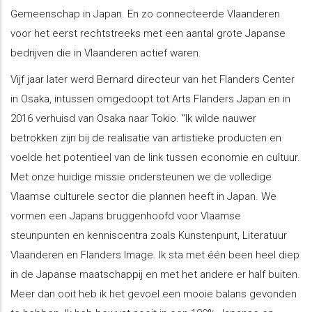
Gemeenschap in Japan. En zo connecteerde Vlaanderen
voor het eerst rechtstreeks met een aantal grote Japanse
bedrijven die in Vlaanderen actief waren.
Vijf jaar later werd Bernard directeur van het Flanders Center
in Osaka, intussen omgedoopt tot Arts Flanders Japan en in
2016 verhuisd van Osaka naar Tokio. "Ik wilde nauwer
betrokken zijn bij de realisatie van artistieke producten en
voelde het potentieel van de link tussen economie en cultuur.
Met onze huidige missie ondersteunen we de volledige
Vlaamse culturele sector die plannen heeft in Japan. We
vormen een Japans bruggenhoofd voor Vlaamse
steunpunten en kenniscentra zoals Kunstenpunt, Literatuur
Vlaanderen en Flanders Image. Ik sta met één been heel diep
in de Japanse maatschappij en met het andere er half buiten.
Meer dan ooit heb ik het gevoel een mooie balans gevonden