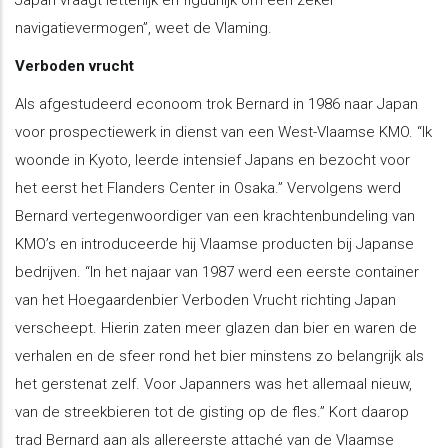
navigatievermogen”, weet de Vlaming.
Verboden vrucht
Als afgestudeerd econoom trok Bernard in 1986 naar Japan
voor prospectiewerk in dienst van een West-Vlaamse KMO. “Ik
woonde in Kyoto, leerde intensief Japans en bezocht voor
het eerst het Flanders Center in Osaka.” Vervolgens werd
Bernard vertegenwoordiger van een krachtenbundeling van
KMO’s en introduceerde hij Vlaamse producten bij Japanse
bedrijven. “In het najaar van 1987 werd een eerste container
van het Hoegaardenbier Verboden Vrucht richting Japan
verscheept. Hierin zaten meer glazen dan bier en waren de
verhalen en de sfeer rond het bier minstens zo belangrijk als
het gerstenat zelf. Voor Japanners was het allemaal nieuw,
van de streekbieren tot de gisting op de fles.” Kort daarop
trad Bernard aan als allereerste attaché van de Vlaamse