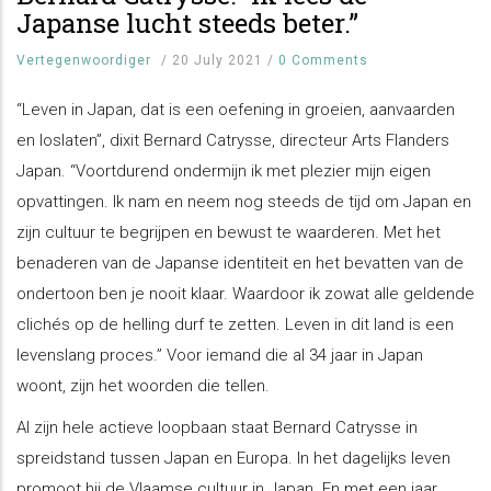
Japanse lucht steeds beter.”
Vertegenwoordiger
/
20 July 2021
/
0 Comments
“Leven in Japan, dat is een oefening in groeien, aanvaarden
en loslaten”, dixit Bernard Catrysse, directeur Arts Flanders
Japan. “Voortdurend ondermijn ik met plezier mijn eigen
opvattingen. Ik nam en neem nog steeds de tijd om Japan en
zijn cultuur te begrijpen en bewust te waarderen. Met het
benaderen van de Japanse identiteit en het bevatten van de
ondertoon ben je nooit klaar. Waardoor ik zowat alle geldende
clichés op de helling durf te zetten. Leven in dit land is een
levenslang proces.” Voor iemand die al 34 jaar in Japan
woont, zijn het woorden die tellen.
Al zijn hele actieve loopbaan staat Bernard Catrysse in
spreidstand tussen Japan en Europa. In het dagelijks leven
promoot hij de Vlaamse cultuur in Japan. En met een jaar