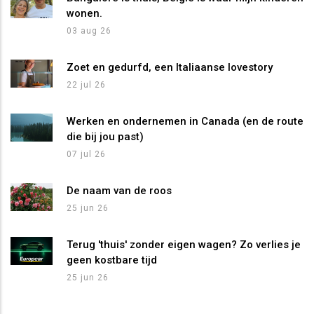
wonen.
03 aug 26
Zoet en gedurfd, een Italiaanse lovestory
22 jul 26
Werken en ondernemen in Canada (en de route
die bij jou past)
07 jul 26
De naam van de roos
25 jun 26
Terug 'thuis' zonder eigen wagen? Zo verlies je
geen kostbare tijd
25 jun 26