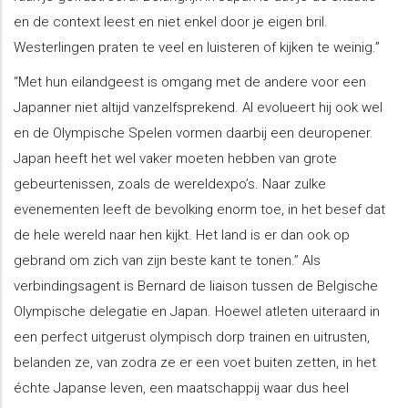
en de context leest en niet enkel door je eigen bril.
Westerlingen praten te veel en luisteren of kijken te weinig.”
“Met hun eilandgeest is omgang met de andere voor een
Japanner niet altijd vanzelfsprekend. Al evolueert hij ook wel
en de Olympische Spelen vormen daarbij een deuropener.
Japan heeft het wel vaker moeten hebben van grote
gebeurtenissen, zoals de wereldexpo’s. Naar zulke
evenementen leeft de bevolking enorm toe, in het besef dat
de hele wereld naar hen kijkt. Het land is er dan ook op
gebrand om zich van zijn beste kant te tonen.” Als
verbindingsagent is Bernard de liaison tussen de Belgische
Olympische delegatie en Japan. Hoewel atleten uiteraard in
een perfect uitgerust olympisch dorp trainen en uitrusten,
belanden ze, van zodra ze er een voet buiten zetten, in het
échte Japanse leven, een maatschappij waar dus heel