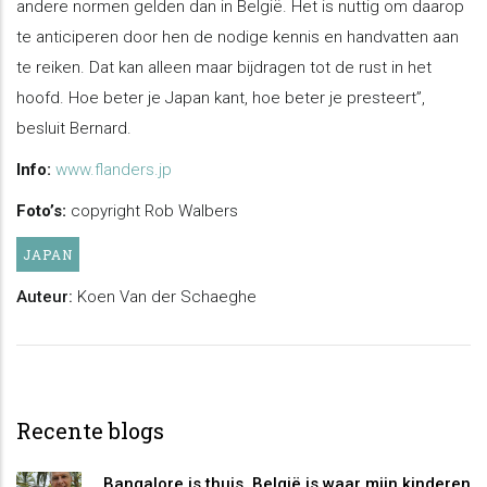
andere normen gelden dan in België. Het is nuttig om daarop
te anticiperen door hen de nodige kennis en handvatten aan
te reiken. Dat kan alleen maar bijdragen tot de rust in het
hoofd. Hoe beter je Japan kant, hoe beter je presteert”,
besluit Bernard.
Info:
www.flanders.jp
Foto’s:
copyright Rob Walbers
JAPAN
Auteur:
Koen Van der Schaeghe
Recente blogs
Bangalore is thuis, België is waar mijn kinderen