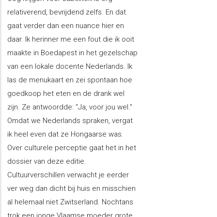
relativerend, bevrijdend zelfs. En dat
gaat verder dan een nuance hier en
daar. Ik herinner me een fout die ik ooit
maakte in Boedapest in het gezelschap
van een lokale docente Nederlands. Ik
las de menukaart en zei spontaan hoe
goedkoop het eten en de drank wel
zijn. Ze antwoordde: "Ja, voor jou wel."
Omdat we Nederlands spraken, vergat
ik heel even dat ze Hongaarse was.
Over culturele perceptie gaat het in het
dossier van deze editie.
Cultuurverschillen verwacht je eerder
ver weg dan dicht bij huis en misschien
al helemaal niet Zwitserland. Nochtans
trok een jonge Vlaamse moeder grote