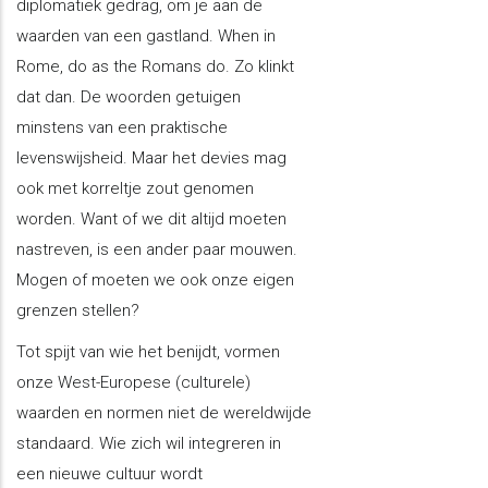
diplomatiek gedrag, om je aan de
waarden van een gastland. When in
Rome, do as the Romans do. Zo klinkt
dat dan. De woorden getuigen
minstens van een praktische
levenswijsheid. Maar het devies mag
ook met korreltje zout genomen
worden. Want of we dit altijd moeten
nastreven, is een ander paar mouwen.
Mogen of moeten we ook onze eigen
grenzen stellen?
Tot spijt van wie het benijdt, vormen
onze West-Europese (culturele)
waarden en normen niet de wereldwijde
standaard. Wie zich wil integreren in
een nieuwe cultuur wordt