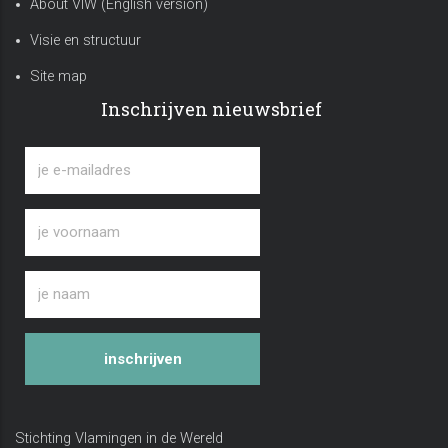
About VIW (English version)
Visie en structuur
Site map
Inschrijven nieuwsbrief
inschrijven
Stichting Vlamingen in de Wereld