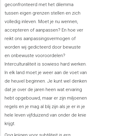
geconfronteerd met het dilemma
tussen eigen grenzen stellen en zich
volledig inleven. Moet je nu wennen,
accepteren of aanpassen? En hoe ver
reikt ons aanpassingsvermogen of
worden wij gedicteerd door bewuste
en onbewuste vooroordelen?
Interculturaliteit is sowieso hard werken.
In elk land moet je weer aan de voet van
de heuvel beginnen. Je kunt wel denken
dat je over de jaren heen wat ervaring
hebt opgebouwd, maar er zijn miljoenen
regels en je mag al blij zijn als je er in je
hele leven vijfduizend van onder de knie
krijgt.
Oog krijgen voor subtiliteit is erg