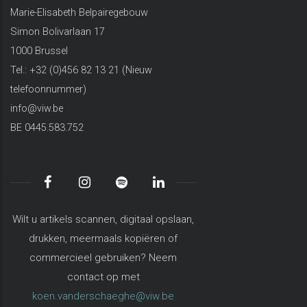
Marie-Elisabeth Belpairegebouw
Simon Bolivarlaan 17
1000 Brussel
Tel.: +32 (0)456 82 13 21 (Nieuw
telefoonnummer)
info@viw.be
BE 0445.583.752
Wilt u artikels scannen, digitaal opslaan,
drukken, meermaals kopiëren of
commercieel gebruiken? Neem
contact op met
koen.vanderschaeghe@viw.be