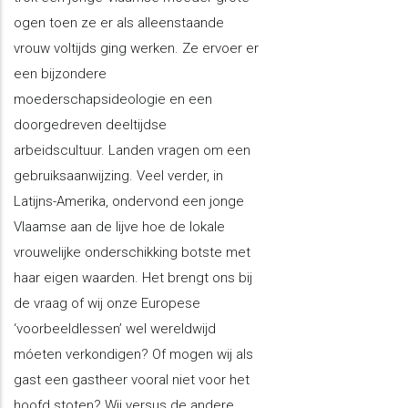
ogen toen ze er als alleenstaande
vrouw voltijds ging werken. Ze ervoer er
een bijzondere
moederschapsideologie en een
doorgedreven deeltijdse
arbeidscultuur. Landen vragen om een
gebruiksaanwijzing. Veel verder, in
Latijns-Amerika, ondervond een jonge
Vlaamse aan de lijve hoe de lokale
vrouwelijke onderschikking botste met
haar eigen waarden. Het brengt ons bij
de vraag of wij onze Europese
‘voorbeeldlessen’ wel wereldwijd
móeten verkondigen? Of mogen wij als
gast een gastheer vooral niet voor het
hoofd stoten? Wij versus de andere…